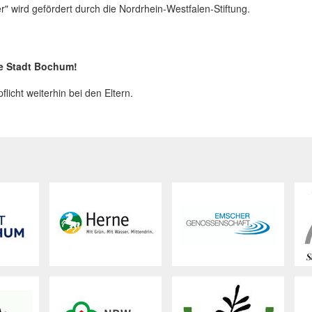
er" wird gefördert durch die Nordrhein-Westfalen-Stiftung.
ie Stadt Bochum!
pflicht weiterhin bei den Eltern.