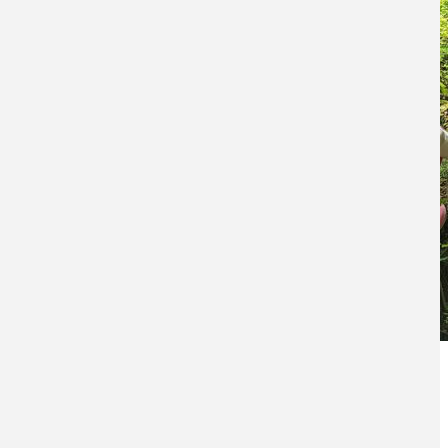
"Wildnis für Kinder Bochum Hiltrop"