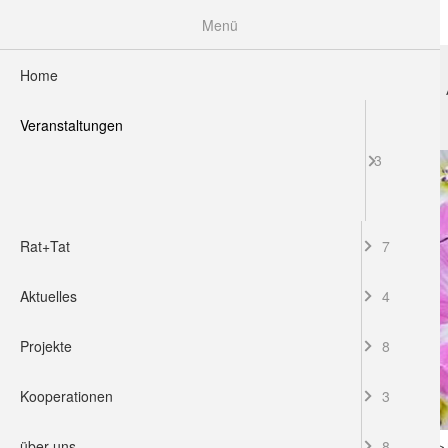
Menü
Home
HOME
VERANSTALTUNGEN
RAT+TAT
Veranstaltungen
3
Rat+Tat
7
Aktuelles
4
Projekte
8
Kooperationen
3
über uns
8