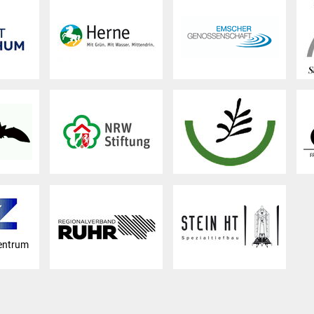
entrum