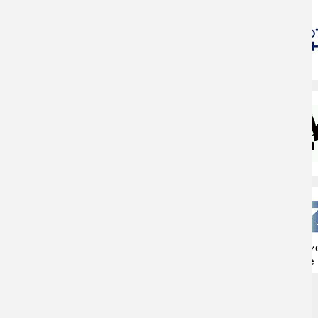
Naturschutzz
Herne