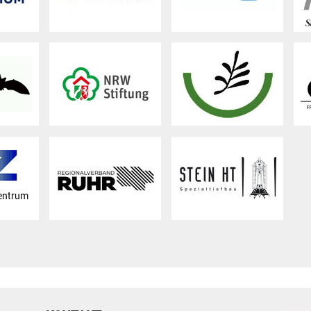
entrum