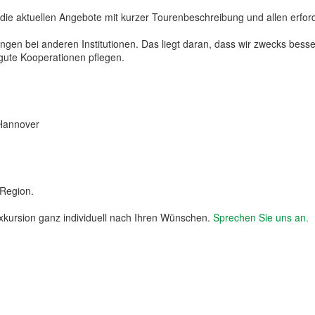
die aktuellen Angebote mit kurzer Tourenbeschreibung und allen erfor
tungen bei anderen Institutionen. Das liegt daran, dass wir zwecks bes
gute Kooperationen pflegen.
Hannover
Region.
xkursion ganz individuell nach Ihren Wünschen.
Sprechen Sie uns an.