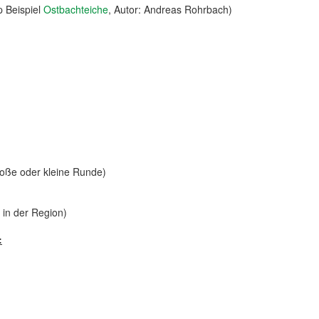
 Beispiel
Ostbachteiche
, Autor: Andreas Rohrbach)
roße oder kleine Runde)
 in der Region)
: