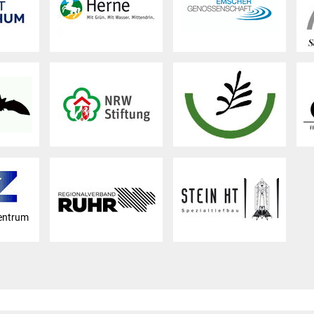
entrum