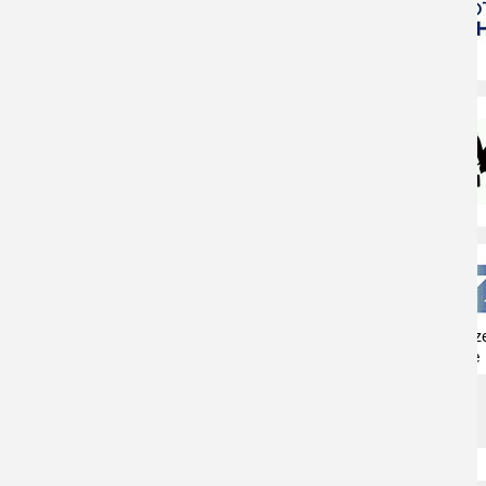
Naturschutzz
Herne