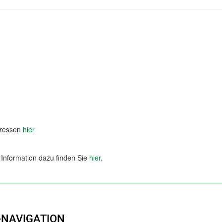
dressen
hier
Information dazu finden Sie
hier
.
-NAVIGATION