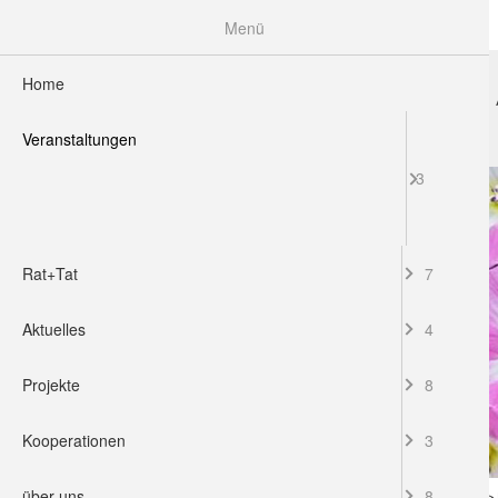
Menü
Home
HOME
VERANSTALTUNGEN
RAT+TAT
Veranstaltungen
3
Rat+Tat
7
Aktuelles
4
Projekte
8
Kooperationen
3
über uns
8