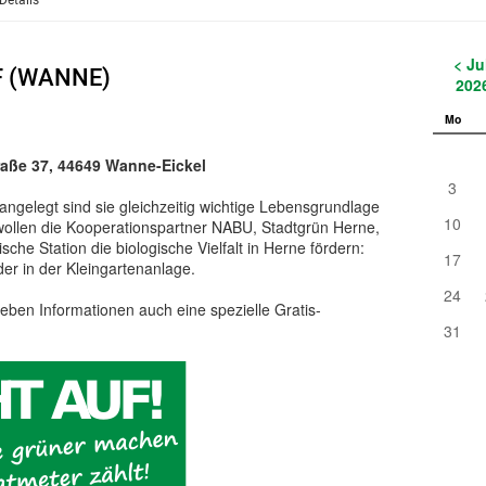
Details
< Ju
F (WANNE)
202
Mo
raße 37, 44649 Wanne-Eickel
3
angelegt sind sie gleichzeitig wichtige Lebensgrundlage
10
wollen die Kooperationspartner NABU, Stadtgrün Herne,
che Station die biologische Vielfalt in Herne fördern:
17
er in der Kleingartenanlage.
24
ben Informationen auch eine spezielle Gratis-
31