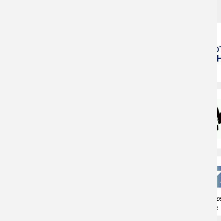
VIELEN DANK AN
Naturschutzz
Herne