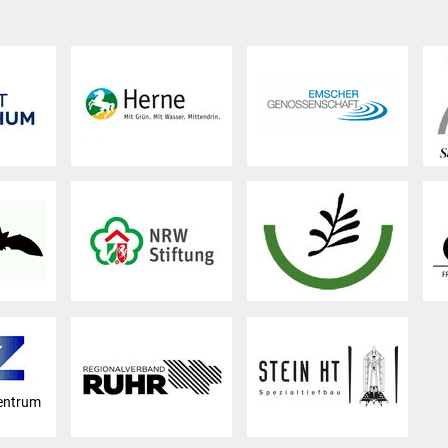
entrum