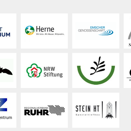
entrum