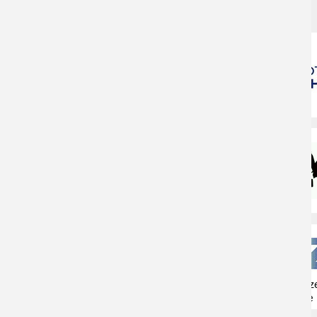
VIELEN DANK AN
Naturschutzz
Herne