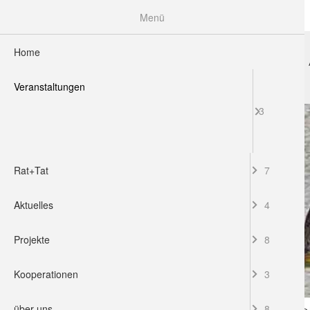
Menü
Home
HOME
VERANSTALTUNGEN
RAT+TAT
Veranstaltungen
3
Rat+Tat
7
Aktuelles
4
Projekte
8
Kooperationen
3
über uns
8