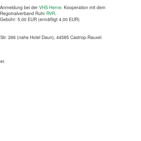
Anmeldung bei der
VHS Herne
. Kooperation mit dem
Regoinalverband Ruhr
RVR
.
Gebühr: 5,00 EUR (ermäßigt 4,00 EUR)
tr. 266 (nahe Hotel Daun), 44585 Castrop-Rauxel.
er.