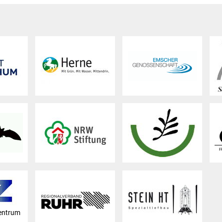
entrum