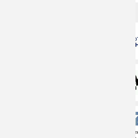
VIELEN DANK AN
Naturschutzz
Herne