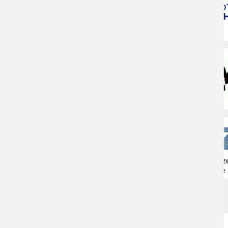
Naturschutzz
Herne