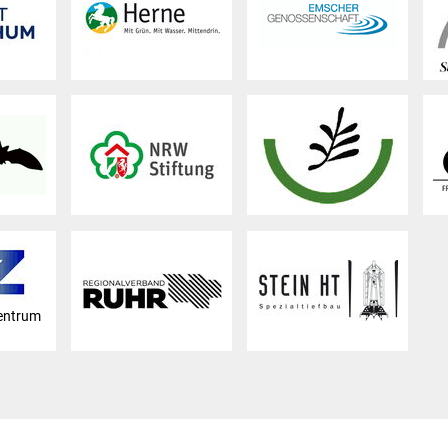
entrum