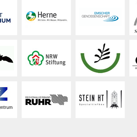
entrum