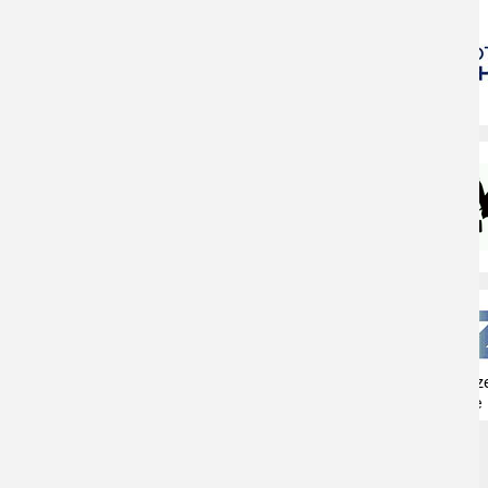
Naturschutzz
Herne