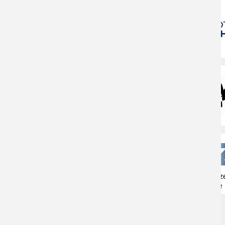
Naturschutzz
Herne