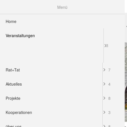
Menü
Home
HOME
VERANSTALTUNGEN
RAT+TAT
Veranstaltungen
3
Rat+Tat
7
Aktuelles
4
Projekte
8
Kooperationen
3
über uns
8