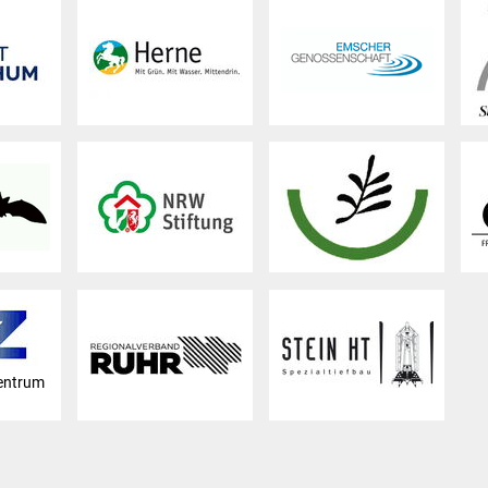
entrum