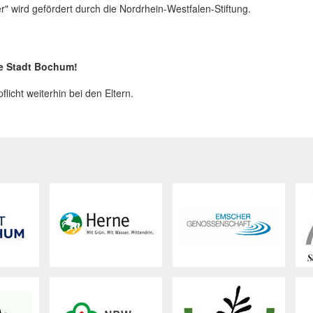
er" wird gefördert durch die Nordrhein-Westfalen-Stiftung.
ie Stadt Bochum!
pflicht weiterhin bei den Eltern.