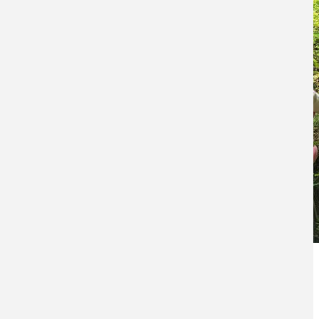
"Wildnis für Kinder Bochum Hiltrop"