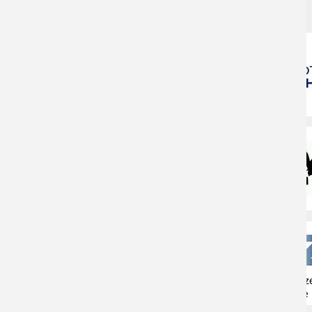
VIELEN DANK AN
Naturschutzz
Herne