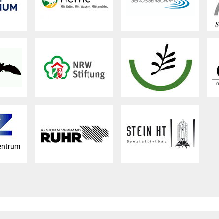
entrum