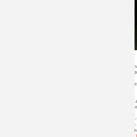
Wasserfledermäuse am Rhein-Herne-Kanal
In der heutigen Nacht sind wir auf der Suche
Außerdem beobachten wir die jagenden Fled
Kosten:
frei
Anmeldung
: nicht erforderli
Sie können unseren nächtlichen Spaziergang a
Exkursionsleitung dann aber bitte einen kurze
Bei starkem Wind oder Regen fällt die Vera
Glühwürmchen und Fledermäuse zu Hause
Wetter-Prognose:
Es ist windarm und trocken,
Bitte haben Sie wegen der Hitze eine Flasche 