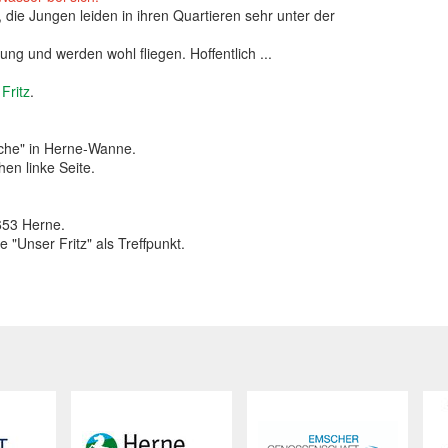
ie Jungen leiden in ihren Quartieren sehr unter der
g und werden wohl fliegen. Hoffentlich ...
Fritz
.
eche" in Herne-Wanne.
en linke Seite.
653 Herne.
"Unser Fritz" als Treffpunkt.