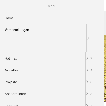
Menü
Home
HOME
VERANSTALTUNGEN
RAT+TAT
Veranstaltungen
3
Rat+Tat
7
Aktuelles
4
Projekte
8
Kooperationen
3
über uns
8