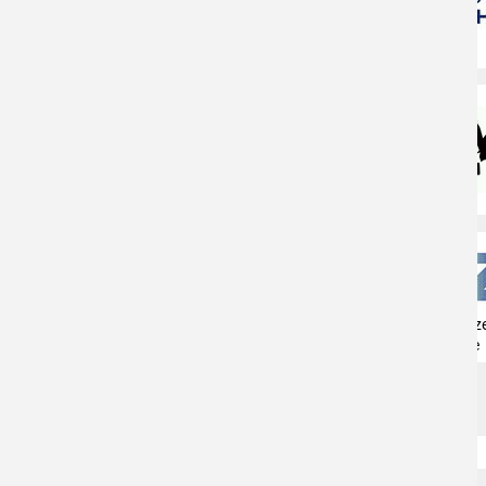
Naturschutzz
Herne