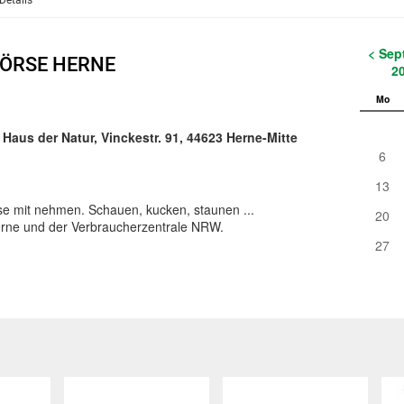
Details
< Sep
ÖRSE HERNE
2
Mo
Haus der Natur, Vinckestr. 91, 44623 Herne-Mitte
6
13
e mit nehmen. Schauen, kucken, staunen ...
20
rne und der Verbraucherzentrale NRW.
27