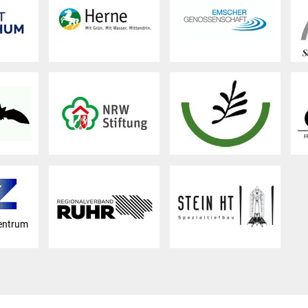
entrum