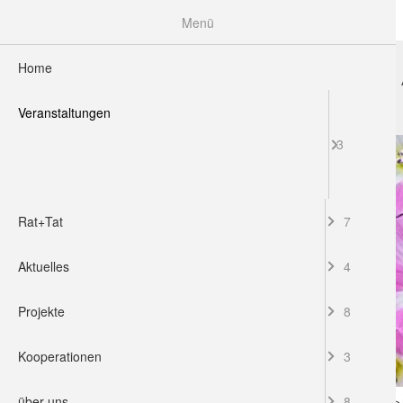
Menü
Home
HOME
VERANSTALTUNGEN
RAT+TAT
Veranstaltungen
3
Rat+Tat
7
Aktuelles
4
Projekte
8
Kooperationen
3
über uns
8