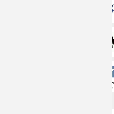
Naturschutzz
Herne