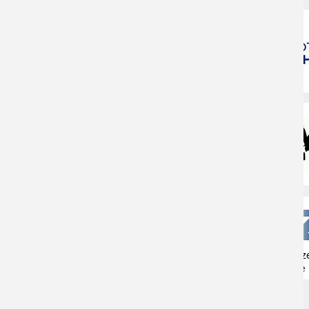
Naturschutzz
Herne