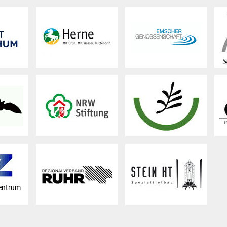
entrum