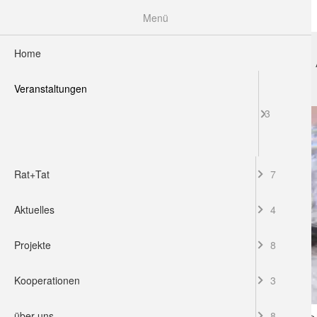
Menü
Home
HOME
VERANSTALTUNGEN
RAT+TAT
Veranstaltungen
3
Rat+Tat
7
Aktuelles
4
Projekte
8
Kooperationen
3
über uns
8