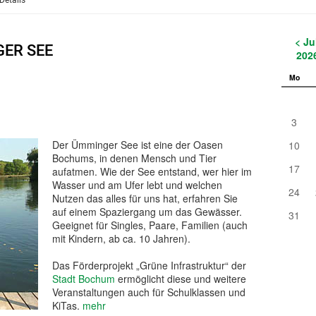
Details
< Ju
GER SEE
202
Mo
3
Der Ümminger See ist eine der Oasen
10
Bochums, in denen Mensch und Tier
17
aufatmen. Wie der See entstand, wer hier im
Wasser und am Ufer lebt und welchen
24
Nutzen das alles für uns hat, erfahren Sie
auf einem Spaziergang um das Gewässer.
31
Geeignet für Singles, Paare, Familien (auch
mit Kindern, ab ca. 10 Jahren).
Das Förderprojekt „Grüne Infrastruktur“ der
Stadt Bochum
ermöglicht diese und weitere
Veranstaltungen auch für Schulklassen und
KiTas.
mehr