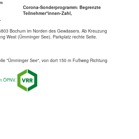
um
Corona-Sonderprogramm: Begrenzte
Teilnehmer*innen-Zahl,
.
44803 Bochum im Norden des Gewässers. Ab Kreuzung
ng West (Ümminger See), Parkplatz rechte Seite.
telle "Ümminger See", von dort 150 m Fußweg Richtung
em ÖPNV.