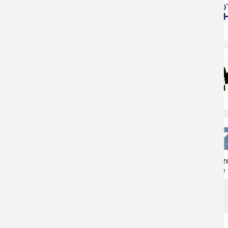
Naturschutzz
Herne