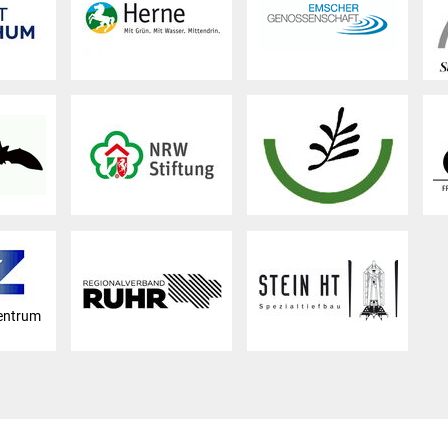
entrum