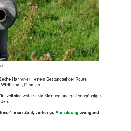
er
f Zeche Hannover - einem Bestandteil der Route
 Wildbienen, Pflanzen ...
Sinnvoll sind wetterfeste Kleidung und geländegängiges
rden.
hmer*innen-Zahl, vorherige
Anmeldung
zwingend