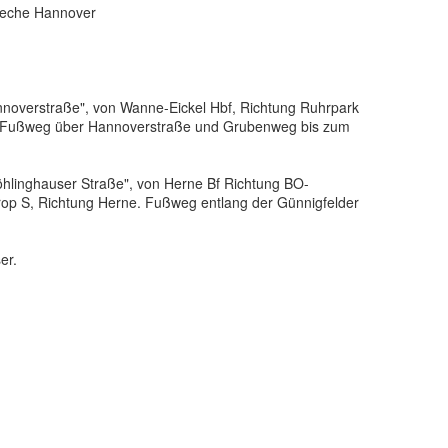
Zeche Hannover
nnoverstraße", von Wanne-Eickel Hbf, Richtung Ruhrpark
. Fußweg über Hannoverstraße und Grubenweg bis zum
öhlinghauser Straße", von Herne Bf Richtung BO-
op S, Richtung Herne. Fußweg entlang der Günnigfelder
er.