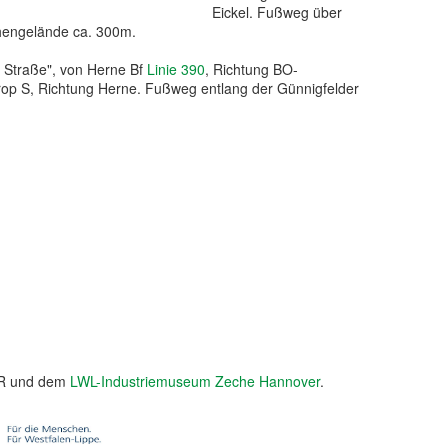
Eickel. Fußweg über
engelände ca. 300m.
 Straße", von Herne Bf
Linie 390
, Richtung BO-
op S, Richtung Herne. Fußweg entlang der Günnigfelder
R und dem
LWL-Industriemuseum Zeche Hannover
.