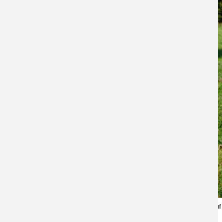
Die Exkursion bietet einen vielleicht neuen Blick a