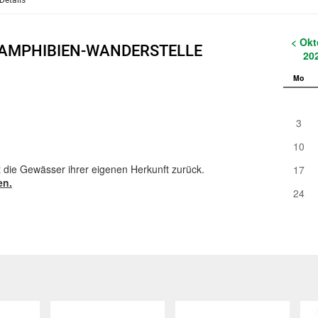
Details
< Okt
 AMPHIBIEN-WANDERSTELLE
20
Mo
3
10
 die Gewässer ihrer eigenen Herkunft zurück.
17
en.
24