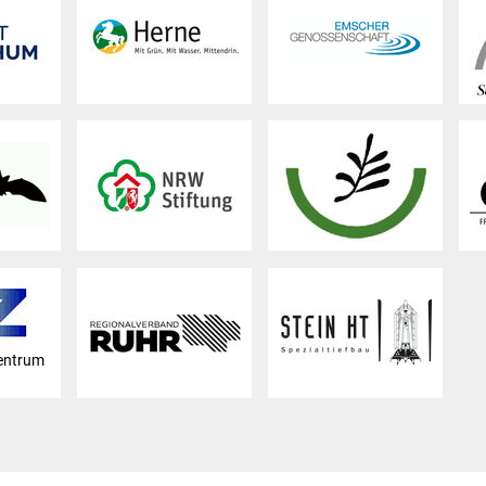
entrum