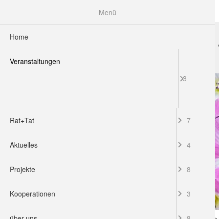
Menü
Home
HOME
VERANSTALTUNGEN
RAT+TAT
Veranstaltungen
3
Rat+Tat
7
Aktuelles
4
Projekte
8
Kooperationen
3
über uns
8