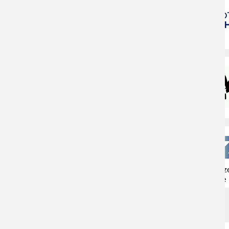
Naturschutzz
Herne